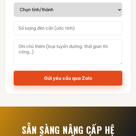
Gửi yêu cầu qua Zalo
SẴN SÀNG NÂNG CẤP HỆ