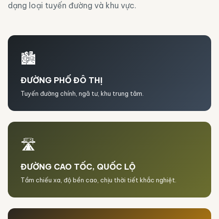
dạng loại tuyến đường và khu vực.
🏙️
ĐƯỜNG PHỐ ĐÔ THỊ
Tuyến đường chính, ngã tư, khu trung tâm.
🛣️
ĐƯỜNG CAO TỐC, QUỐC LỘ
Tầm chiếu xa, độ bền cao, chịu thời tiết khắc nghiệt.