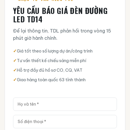
YÊU CẦU BÁO GIÁ ĐÈN ĐƯỜNG
LED TD14
Để lại thông tin, TDL phản hồi trong vòng 15
phút giờ hành chính.
✓
Giá tốt theo số lượng dự án/công trình
✓
Tư vấn thiết kế chiếu sáng miễn phí
✓
Hỗ trợ đầy đủ hồ sơ CO, CQ, VAT
✓
Giao hàng toàn quốc 63 tỉnh thành