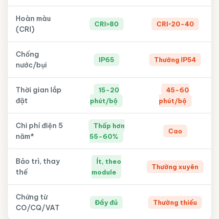
Hoàn màu
CRI>80
CRI~20-40
(CRI)
Chống
IP65
Thường IP54
nước/bụi
Thời gian lắp
15-20
45-60
đặt
phút/bộ
phút/bộ
Chi phí điện 5
Thấp hơn
Cao
năm*
55-60%
Bảo trì, thay
Ít, theo
Thường xuyên
thế
module
Chứng từ
Đầy đủ
Thường thiếu
CO/CQ/VAT