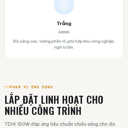
Trắng
6000K
Độ sáng cao, tương phản rõ, phù hợp khu công nghiệp,
ngã tư lớn.
PHẠM VI ỨNG DỤNG
LẮP ĐẶT LINH HOẠT CHO
NHIỀU CÔNG TRÌNH
TD14 150W đáp ứng tiêu chuẩn chiếu sáng cho đa