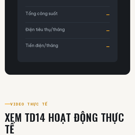
Tổng công suất
—
Điện tiêu thụ/tháng
—
Tiền điện/tháng
—
VIDEO THỰC TẾ
XEM TD14 HOẠT ĐỘNG THỰC
TẾ