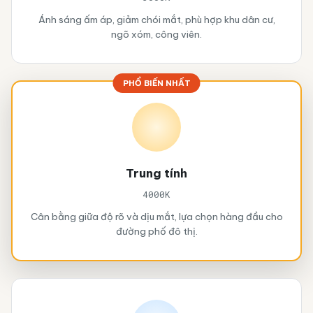
Ánh sáng ấm áp, giảm chói mắt, phù hợp khu dân cư,
ngõ xóm, công viên.
PHỔ BIẾN NHẤT
Trung tính
4000K
Cân bằng giữa độ rõ và dịu mắt, lựa chọn hàng đầu cho
đường phố đô thị.