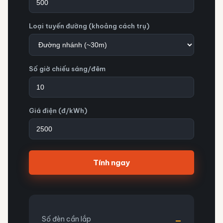
Loại tuyến đường (khoảng cách trụ)
Số giờ chiếu sáng/đêm
Giá điện (đ/kWh)
Tính ngay
Số đèn cần lắp
—