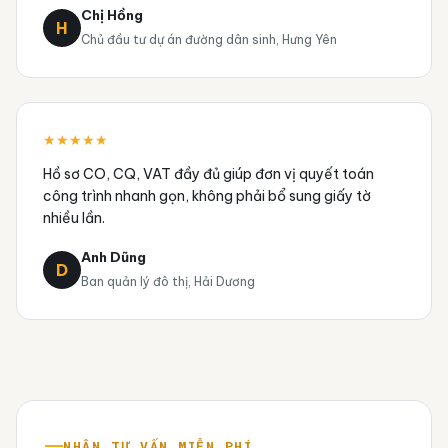
Chị Hồng
H
Chủ đầu tư dự án đường dân sinh, Hưng Yên
★★★★★
Hồ sơ CO, CQ, VAT đầy đủ giúp đơn vị quyết toán
công trình nhanh gọn, không phải bổ sung giấy tờ
nhiều lần.
Anh Dũng
D
Ban quản lý đô thị, Hải Dương
NHẬN TƯ VẤN MIỄN PHÍ