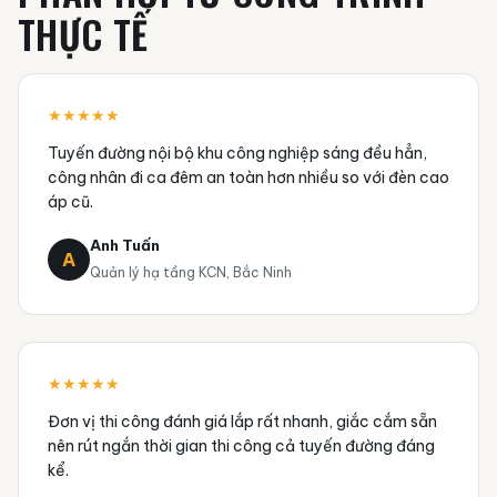
THỰC TẾ
★★★★★
Tuyến đường nội bộ khu công nghiệp sáng đều hẳn,
công nhân đi ca đêm an toàn hơn nhiều so với đèn cao
áp cũ.
Anh Tuấn
A
Quản lý hạ tầng KCN, Bắc Ninh
★★★★★
Đơn vị thi công đánh giá lắp rất nhanh, giắc cắm sẵn
nên rút ngắn thời gian thi công cả tuyến đường đáng
kể.