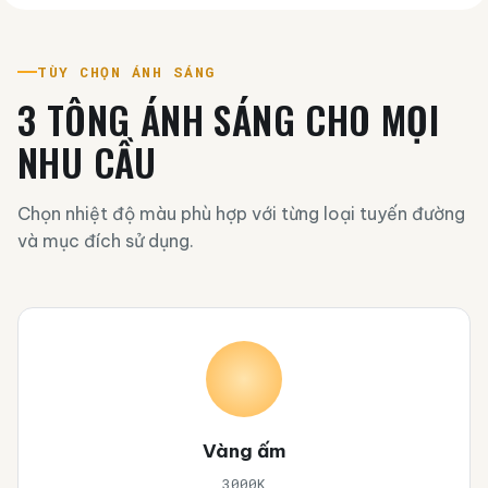
TÙY CHỌN ÁNH SÁNG
3 TÔNG ÁNH SÁNG CHO MỌI
NHU CẦU
Chọn nhiệt độ màu phù hợp với từng loại tuyến đường
và mục đích sử dụng.
Vàng ấm
3000K