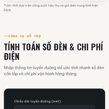
*Ước tính dựa trên công suất tiêu thụ và giá điện trung bình hiện
hành.
CÔNG CỤ HỖ TRỢ
TÍNH TOÁN SỐ ĐÈN & CHI PHÍ
ĐIỆN
Nhập thông tin tuyến đường để ước tính nhanh số đèn
cần lắp và chi phí vận hành hàng tháng.
Chiều dài tuyến đường (mét)