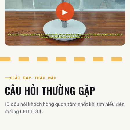
▶
GIẢI ĐÁP THẮC MẮC
CÂU HỎI THƯỜNG GẶP
10 câu hỏi khách hàng quan tâm nhất khi tìm hiểu đèn
đường LED TD14.