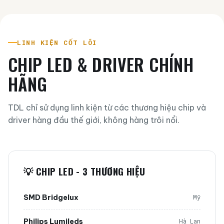
LINH KIỆN CỐT LÕI
CHIP LED & DRIVER CHÍNH
HÃNG
TDL chỉ sử dụng linh kiện từ các thương hiệu chip và
driver hàng đầu thế giới, không hàng trôi nổi.
💡 CHIP LED - 3 THƯƠNG HIỆU
SMD Bridgelux
Mỹ
Philips Lumileds
Hà Lan