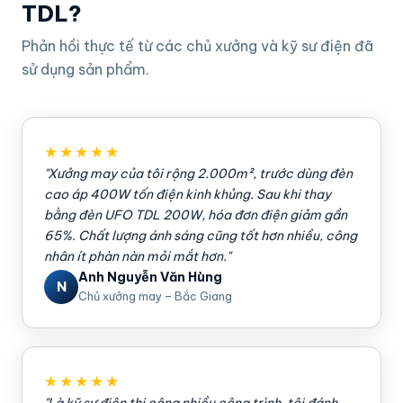
TDL?
Phản hồi thực tế từ các chủ xưởng và kỹ sư điện đã
sử dụng sản phẩm.
★★★★★
"Xưởng may của tôi rộng 2.000m², trước dùng đèn
cao áp 400W tốn điện kinh khủng. Sau khi thay
bằng đèn UFO TDL 200W, hóa đơn điện giảm gần
65%. Chất lượng ánh sáng cũng tốt hơn nhiều, công
nhân ít phàn nàn mỏi mắt hơn."
Anh Nguyễn Văn Hùng
N
Chủ xưởng may – Bắc Giang
★★★★★