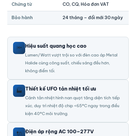
Chứng từ
CO, CQ, Hóa đơn VAT
Bảo hành
24 tháng – đổi mới 30 ngày
Hiệu suất quang học cao
🔦
Lumen/Watt vượt trội so với đèn cao áp Metal
Halide cùng công suất, chiếu sáng đều hơn,
không điểm tối.
Thiết kế UFO tản nhiệt tối ưu
🏭
Cánh tản nhiệt hình nan quạt tăng diện tích tiếp
xúc, duy trì nhiệt độ chip <65°C ngay trong điều
kiện 40°C môi trường.
Điện áp rộng AC 100–277V
🔌