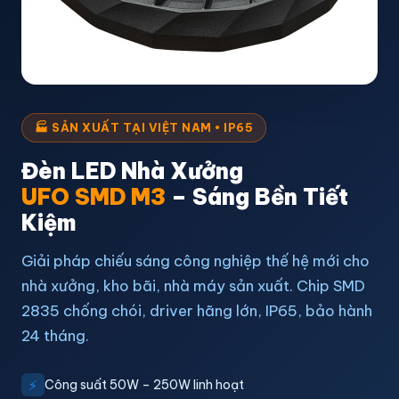
🏭 SẢN XUẤT TẠI VIỆT NAM • IP65
Đèn LED Nhà Xưởng
UFO SMD M3
– Sáng Bền Tiết
Kiệm
Giải pháp chiếu sáng công nghiệp thế hệ mới cho
nhà xưởng, kho bãi, nhà máy sản xuất. Chip SMD
2835 chống chói, driver hãng lớn, IP65, bảo hành
24 tháng.
⚡
Công suất 50W – 250W linh hoạt