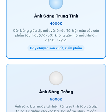
Ánh Sáng Trung Tính
4000K
Cân bằng giữa dịu mắt và rõ nét. Tái hiện màu sắc sản
phẩm tốt nhất (CRI>80), không gây mỏi mắt khi làm
việc 8–12 giờ.
Dây chuyền sản xuất, kiểm phẩm
Ánh Sáng Trắng
6000K
Ánh sáng ban ngày tự nhiên, tăng sự tỉnh táo và tập
trung. Lý tưởng cho kho bãi, bãi đỗ xe, khu vực cần