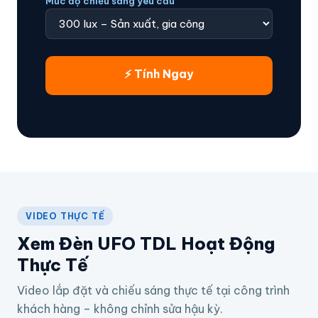
Mức độ chiếu sáng yêu cầu
⚡ Tính Ngay
VIDEO THỰC TẾ
Xem Đèn UFO TDL Hoạt Động
Thực Tế
Video lắp đặt và chiếu sáng thực tế tại công trình
khách hàng – không chỉnh sửa hậu kỳ.