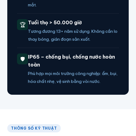
mắt.
Tuổi thọ > 50.000 giờ
🏆
Tương đương 13+ năm sử dụng. Không cần lo
thay bóng, gián đoạn sản xuất.
IP65 – chống bụi, chống nước hoàn
🛡️
toàn
Phù hợp mọi môi trường công nghiệp: ẩm, bụi,
hóa chất nhẹ, vệ sinh bằng vòi nước.
THÔNG SỐ KỸ THUẬT