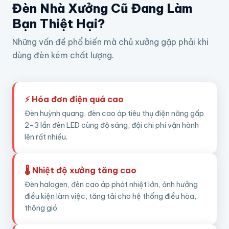
Đèn Nhà Xưởng Cũ Đang Làm
Bạn Thiệt Hại?
Những vấn đề phổ biến mà chủ xưởng gặp phải khi
dùng đèn kém chất lượng.
⚡ Hóa đơn điện quá cao
Đèn huỳnh quang, đèn cao áp tiêu thụ điện năng gấp
2–3 lần đèn LED cùng độ sáng, đội chi phí vận hành
lên rất nhiều.
🌡️ Nhiệt độ xưởng tăng cao
Đèn halogen, đèn cao áp phát nhiệt lớn, ảnh hưởng
điều kiện làm việc, tăng tải cho hệ thống điều hòa,
thông gió.