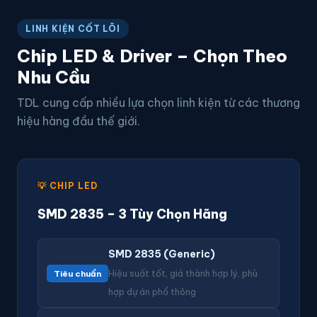
LINH KIỆN CỐT LÕI
Chip LED & Driver – Chọn Theo
Nhu Cầu
TDL cung cấp nhiều lựa chọn linh kiện từ các thương
hiệu hàng đầu thế giới.
💡 CHIP LED
SMD 2835 – 3 Tùy Chọn Hãng
SMD 2835 (Generic)
Tiêu chuẩn
Hiệu suất tốt, giá thành hợp lý, phù
hợp dự án phổ thông