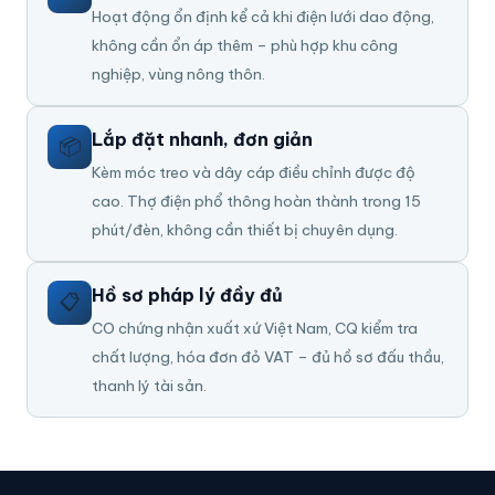
Hoạt động ổn định kể cả khi điện lưới dao động,
không cần ổn áp thêm – phù hợp khu công
nghiệp, vùng nông thôn.
Lắp đặt nhanh, đơn giản
📦
Kèm móc treo và dây cáp điều chỉnh được độ
cao. Thợ điện phổ thông hoàn thành trong 15
phút/đèn, không cần thiết bị chuyên dụng.
Hồ sơ pháp lý đầy đủ
📋
CO chứng nhận xuất xứ Việt Nam, CQ kiểm tra
chất lượng, hóa đơn đỏ VAT – đủ hồ sơ đấu thầu,
thanh lý tài sản.