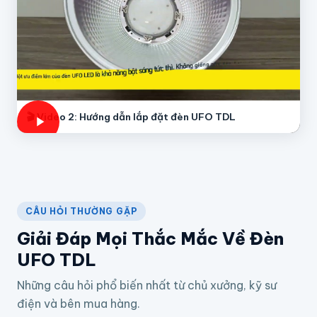
🎬 Video 2: Hướng dẫn lắp đặt đèn UFO TDL
CÂU HỎI THƯỜNG GẶP
Giải Đáp Mọi Thắc Mắc Về Đèn
UFO TDL
Những câu hỏi phổ biến nhất từ chủ xưởng, kỹ sư
điện và bên mua hàng.