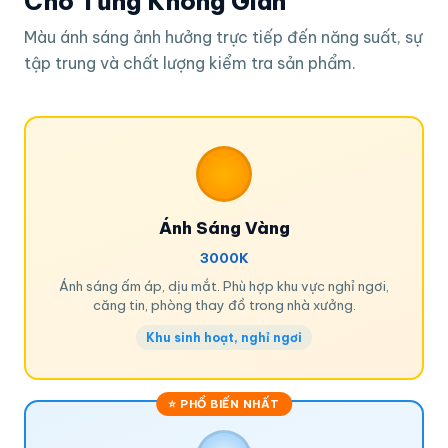
Cho Từng Không Gian
Màu ánh sáng ảnh hưởng trực tiếp đến năng suất, sự
tập trung và chất lượng kiểm tra sản phẩm.
Ánh Sáng Vàng
3000K
Ánh sáng ấm áp, dịu mắt. Phù hợp khu vực nghỉ ngơi,
căng tin, phòng thay đồ trong nhà xưởng.
Khu sinh hoạt, nghỉ ngơi
⭐ PHỔ BIẾN NHẤT