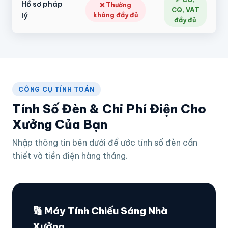
Hồ sơ pháp
❌ Thường
CQ, VAT
lý
không đầy đủ
đầy đủ
CÔNG CỤ TÍNH TOÁN
Tính Số Đèn & Chi Phí Điện Cho
Xưởng Của Bạn
Nhập thông tin bên dưới để ước tính số đèn cần
thiết và tiền điện hàng tháng.
🔢 Máy Tính Chiếu Sáng Nhà
Xưởng