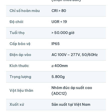
Chỉ số hoàn màu
CRI > 80
Độ chói
UGR < 19
Tuổi thọ
> 50.000 giờ
Cấp bảo vệ
IP65
Điện áp vào
AC 100V – 277V, 50/60Hz
Kích thước
⌀ 400mm
Trọng lượng
5.800g
Nhôm đúc áp suất cao
Vật liệu thân
(ADC12)
Xuất xứ
Sản xuất tại Việt Nam