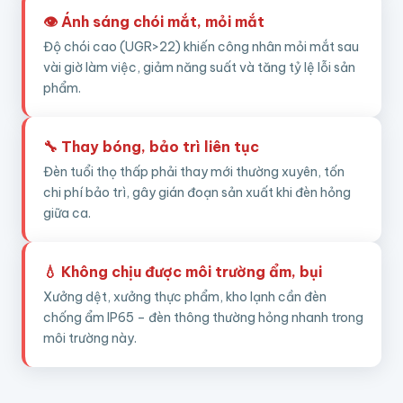
👁️ Ánh sáng chói mắt, mỏi mắt
Độ chói cao (UGR>22) khiến công nhân mỏi mắt sau
vài giờ làm việc, giảm năng suất và tăng tỷ lệ lỗi sản
phẩm.
🔧 Thay bóng, bảo trì liên tục
Đèn tuổi thọ thấp phải thay mới thường xuyên, tốn
chi phí bảo trì, gây gián đoạn sản xuất khi đèn hỏng
giữa ca.
💧 Không chịu được môi trường ẩm, bụi
Xưởng dệt, xưởng thực phẩm, kho lạnh cần đèn
chống ẩm IP65 – đèn thông thường hỏng nhanh trong
môi trường này.