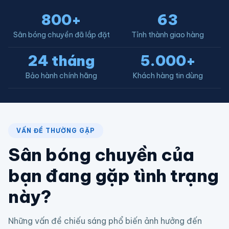
800+
63
Sân bóng chuyền đã lắp đặt
Tỉnh thành giao hàng
24 tháng
5.000+
Bảo hành chính hãng
Khách hàng tin dùng
VẤN ĐỀ THƯỜNG GẶP
Sân bóng chuyền của
bạn đang gặp tình trạng
này?
Những vấn đề chiếu sáng phổ biến ảnh hưởng đến