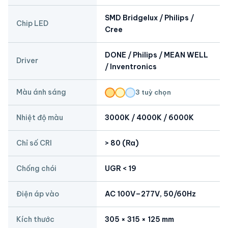
SMD Bridgelux / Philips /
Chip LED
Cree
DONE / Philips / MEAN WELL
Driver
/ Inventronics
Màu ánh sáng
3 tuỳ chọn
Nhiệt độ màu
3000K / 4000K / 6000K
Chỉ số CRI
> 80 (Ra)
Chống chói
UGR < 19
Điện áp vào
AC 100V–277V, 50/60Hz
Kích thước
305 × 315 × 125 mm