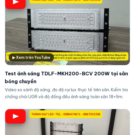
▶ Xem trên YouTube
Test ánh sáng TDLF-MKH200-BCV 200W tại sân
bóng chuyền
Video so sánh độ sáng, đo độ rọi lux thực tế trên sân. Kiểm tra
chống chói UGR và độ đồng đều ánh sáng toàn sân 18×9m.