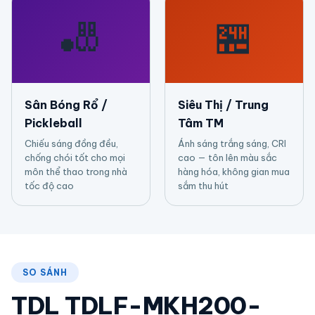
🎳
🏪
Sân Bóng Rổ /
Siêu Thị / Trung
Pickleball
Tâm TM
Chiếu sáng đồng đều,
Ánh sáng trắng sáng, CRI
chống chói tốt cho mọi
cao — tôn lên màu sắc
môn thể thao trong nhà
hàng hóa, không gian mua
tốc độ cao
sắm thu hút
SO SÁNH
TDL TDLF-MKH200-