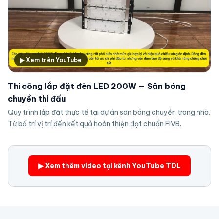
▶ Xem trên YouTube
Thi công lắp đặt đèn LED 200W — Sân bóng
chuyền thi đấu
Quy trình lắp đặt thực tế tại dự án sân bóng chuyền trong nhà.
Từ bố trí vị trí đến kết quả hoàn thiện đạt chuẩn FIVB.
▶ Xem thêm video tại kênh YouTube TDL