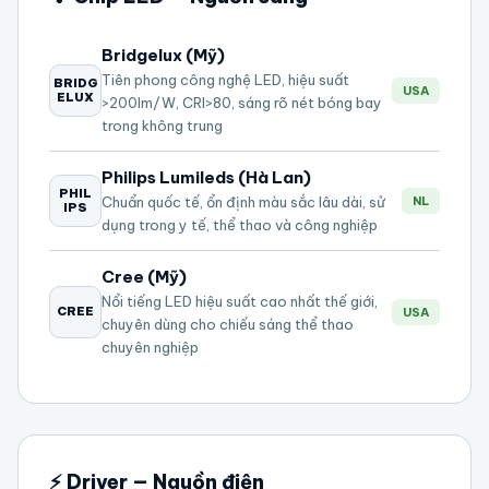
Bridgelux (Mỹ)
Tiên phong công nghệ LED, hiệu suất
BRIDG
USA
ELUX
>200lm/W, CRI>80, sáng rõ nét bóng bay
trong không trung
Philips Lumileds (Hà Lan)
PHIL
Chuẩn quốc tế, ổn định màu sắc lâu dài, sử
NL
IPS
dụng trong y tế, thể thao và công nghiệp
Cree (Mỹ)
Nổi tiếng LED hiệu suất cao nhất thế giới,
CREE
USA
chuyên dùng cho chiếu sáng thể thao
chuyên nghiệp
⚡ Driver — Nguồn điện