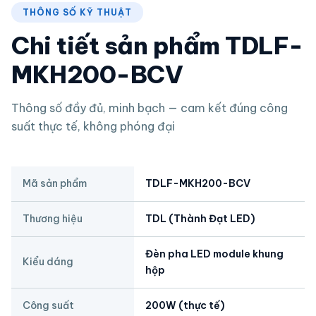
THÔNG SỐ KỸ THUẬT
Chi tiết sản phẩm TDLF-
MKH200-BCV
Thông số đầy đủ, minh bạch — cam kết đúng công
suất thực tế, không phóng đại
Mã sản phẩm
TDLF-MKH200-BCV
Thương hiệu
TDL (Thành Đạt LED)
Đèn pha LED module khung
Kiểu dáng
hộp
Công suất
200W (thực tế)