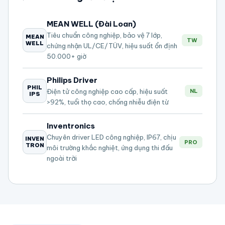
MEAN WELL (Đài Loan)
Tiêu chuẩn công nghiệp, bảo vệ 7 lớp,
MEAN
TW
WELL
chứng nhận UL/CE/TÜV, hiệu suất ổn định
50.000+ giờ
Philips Driver
PHIL
Điện tử công nghiệp cao cấp, hiệu suất
NL
IPS
>92%, tuổi thọ cao, chống nhiễu điện từ
Inventronics
Chuyên driver LED công nghiệp, IP67, chịu
INVEN
PRO
TRON
môi trường khắc nghiệt, ứng dụng thi đấu
ngoài trời