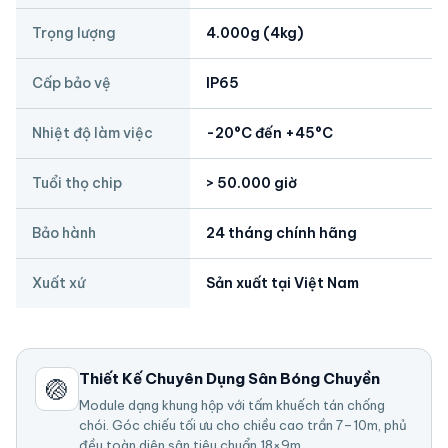
Trọng lượng
4.000g (4kg)
Cấp bảo vệ
IP65
Nhiệt độ làm việc
-20°C đến +45°C
Tuổi thọ chip
> 50.000 giờ
Bảo hành
24 tháng chính hãng
Xuất xứ
Sản xuất tại Việt Nam
Thiết Kế Chuyên Dụng Sân Bóng Chuyền
🏐
Module dạng khung hộp với tấm khuếch tán chống
chói. Góc chiếu tối ưu cho chiều cao trần 7–10m, phủ
đều toàn diện sân tiêu chuẩn 18×9m