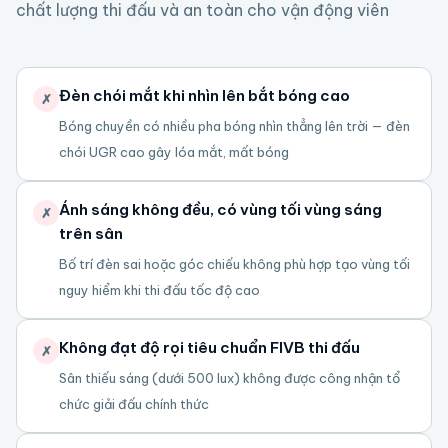
chất lượng thi đấu và an toàn cho vận động viên
Đèn chói mắt khi nhìn lên bắt bóng cao
✗
Bóng chuyền có nhiều pha bóng nhìn thẳng lên trời — đèn
chói UGR cao gây lóa mắt, mất bóng
Ánh sáng không đều, có vùng tối vùng sáng
✗
trên sân
Bố trí đèn sai hoặc góc chiếu không phù hợp tạo vùng tối
nguy hiểm khi thi đấu tốc độ cao
Không đạt độ rọi tiêu chuẩn FIVB thi đấu
✗
Sân thiếu sáng (dưới 500 lux) không được công nhận tổ
chức giải đấu chính thức