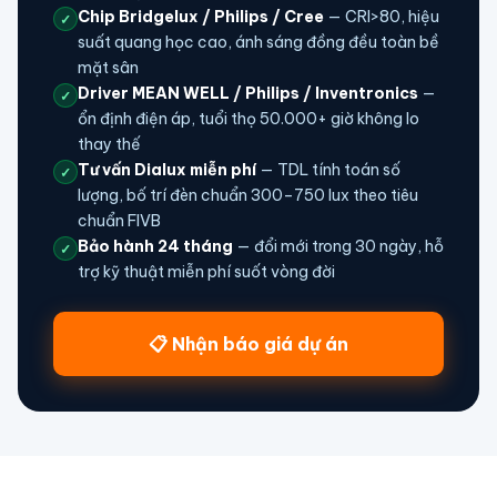
Chip Bridgelux / Philips / Cree
— CRI>80, hiệu
✓
suất quang học cao, ánh sáng đồng đều toàn bề
mặt sân
Driver MEAN WELL / Philips / Inventronics
—
✓
ổn định điện áp, tuổi thọ 50.000+ giờ không lo
thay thế
Tư vấn Dialux miễn phí
— TDL tính toán số
✓
lượng, bố trí đèn chuẩn 300–750 lux theo tiêu
chuẩn FIVB
Bảo hành 24 tháng
— đổi mới trong 30 ngày, hỗ
✓
trợ kỹ thuật miễn phí suốt vòng đời
📋 Nhận báo giá dự án