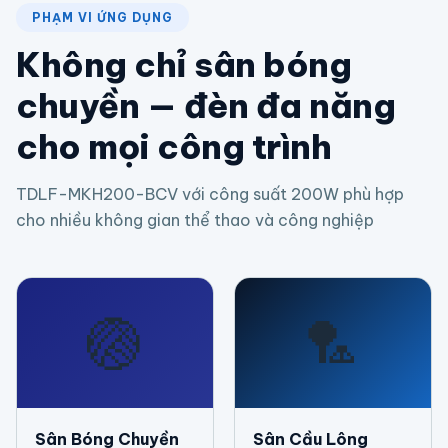
PHẠM VI ỨNG DỤNG
Không chỉ sân bóng
chuyền — đèn đa năng
cho mọi công trình
TDLF-MKH200-BCV với công suất 200W phù hợp
cho nhiều không gian thể thao và công nghiệp
🏐
🏸
Sân Bóng Chuyền
Sân Cầu Lông