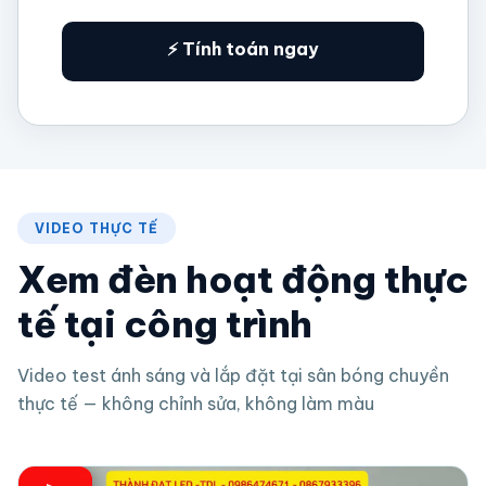
⚡ Tính toán ngay
VIDEO THỰC TẾ
Xem đèn hoạt động thực
tế tại công trình
Video test ánh sáng và lắp đặt tại sân bóng chuyền
thực tế — không chỉnh sửa, không làm màu