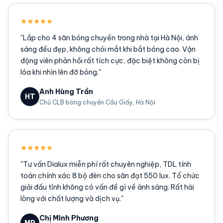
★★★★★
"Lắp cho 4 sân bóng chuyền trong nhà tại Hà Nội, ánh
sáng đều đẹp, không chói mắt khi bắt bóng cao. Vận
động viên phản hồi rất tích cực, đặc biệt không còn bị
lóa khi nhìn lên đỡ bóng."
Anh Hùng Trần
HT
Chủ CLB bóng chuyền Cầu Giấy, Hà Nội
★★★★★
"Tư vấn Dialux miễn phí rất chuyên nghiệp, TDL tính
toán chính xác 8 bộ đèn cho sân đạt 550 lux. Tổ chức
giải đấu tỉnh không có vấn đề gì về ánh sáng. Rất hài
lòng với chất lượng và dịch vụ."
Chị Minh Phương
MP