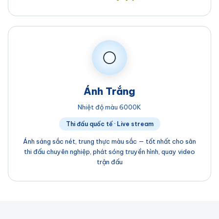
⚪
Ánh Trắng
Nhiệt độ màu 6000K
Thi đấu quốc tế · Live stream
Ánh sáng sắc nét, trung thực màu sắc — tốt nhất cho sân
thi đấu chuyên nghiệp, phát sóng truyền hình, quay video
trận đấu