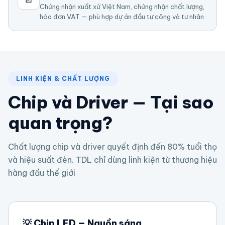
Chứng nhận xuất xứ Việt Nam, chứng nhận chất lượng,
hóa đơn VAT — phù hợp dự án đầu tư công và tư nhân
LINH KIỆN & CHẤT LƯỢNG
Chip và Driver — Tại sao
quan trọng?
Chất lượng chip và driver quyết định đến 80% tuổi thọ
và hiệu suất đèn. TDL chỉ dùng linh kiện từ thương hiệu
hàng đầu thế giới
💡 Chip LED — Nguồn sáng